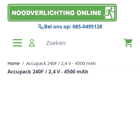
Ga naar de inhoud
Bel ons op: 085-0495128
Zoeken
Home
/
Accupack 240F / 2,4 V - 4500 mAh
Accupack 240F / 2,4 V - 4500 mAh