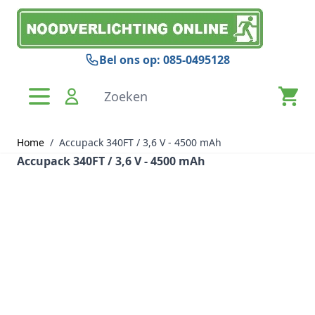
Ga naar de inhoud
Bel ons op: 085-0495128
Zoeken
Home
/
Accupack 340FT / 3,6 V - 4500 mAh
Accupack 340FT / 3,6 V - 4500 mAh