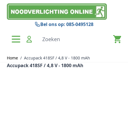
Ga naar de inhoud
Bel ons op: 085-0495128
Zoeken
Home
/
Accupack 418SF / 4,8 V - 1800 mAh
Accupack 418SF / 4,8 V - 1800 mAh