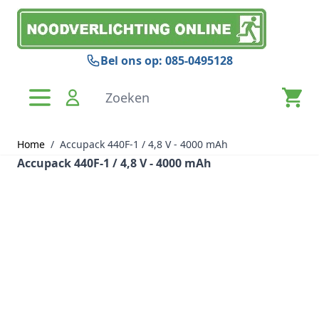
Ga naar de inhoud
Bel ons op: 085-0495128
Zoeken
Home
/
Accupack 440F-1 / 4,8 V - 4000 mAh
Accupack 440F-1 / 4,8 V - 4000 mAh