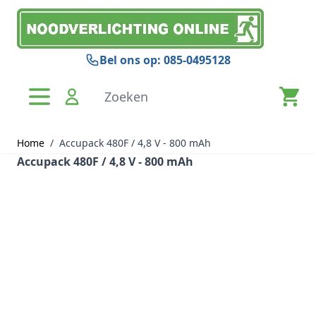
Ga naar de inhoud
Bel ons op: 085-0495128
Zoeken
Home
/
Accupack 480F / 4,8 V - 800 mAh
Accupack 480F / 4,8 V - 800 mAh