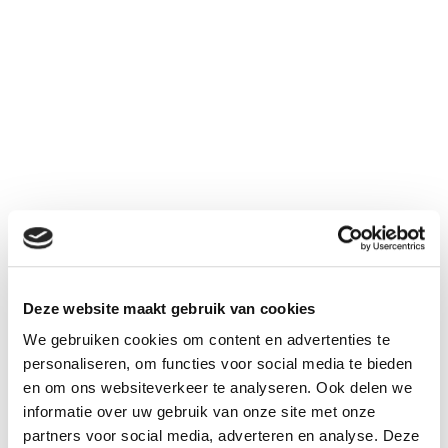
2200
3,7V
Li-ion
Deze website maakt gebruik van cookies
mAh
We gebruiken cookies om content en advertenties te
€ 18,95
personaliseren, om functies voor social media te bieden
Aantal
en om ons websiteverkeer te analyseren. Ook delen we
Inclusief BTW:
€ 22,93
informatie over uw gebruik van onze site met onze
partners voor social media, adverteren en analyse. Deze
Inclusief witte 3-poot connector. Geschikt voor o.a.