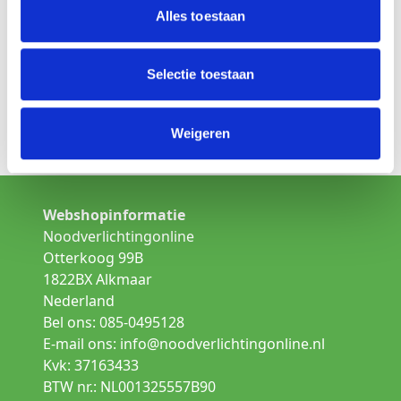
Kies een andere lamp uit de categorie:
Alles toestaan
Opbouw noodverlichting
Selectie toestaan
Inbouw noodverlichting
Weigeren
Gallerij verlichting
Webshopinformatie
Noodverlichtingonline
Otterkoog 99B
1822BX Alkmaar
Nederland
Bel ons: 085-0495128
E-mail ons:
info@noodverlichtingonline.nl
Kvk: 37163433
BTW nr.: NL001325557B90