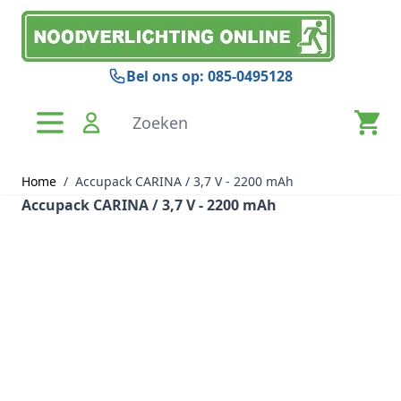
Ga naar de inhoud
Bel ons op: 085-0495128
Zoeken
Home
/
Accupack CARINA / 3,7 V - 2200 mAh
Accupack CARINA / 3,7 V - 2200 mAh