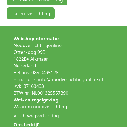
Gallerij verlichting
Webshopinformatie
Noodverlichtingonline
Otterkoog 99B
1822BX Alkmaar
Nederland
Bel ons: 085-0495128
E-mail ons:
info@noodverlichtingonline.nl
Kvk: 37163433
BTW nr.: NL001325557B90
Wet- en regelgeving
Waarom noodverlichting
Vluchtwegverlichting
Ons bedrijf