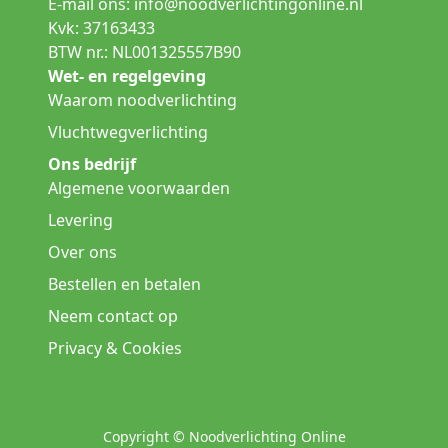
E-mail ons:
info@noodverlichtingonline.nl
Kvk: 37163433
BTW nr.: NL001325557B90
Wet- en regelgeving
Waarom noodverlichting
Vluchtwegverlichting
Ons bedrijf
Algemene voorwaarden
Levering
Over ons
Bestellen en betalen
Neem contact op
Privacy & Cookies
Copyright © Noodverlichting Online