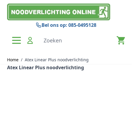
Ga naar de inhoud
Bel ons op: 085-0495128
Zoeken
Home
/
Atex Linear Plus noodverlichting
Atex Linear Plus noodverlichting