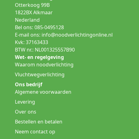
Otterkoog 99B
1822BX Alkmaar
Nederland
Bel ons: 085-0495128
E-mail ons:
info@noodverlichtingonline.nl
Kvk: 37163433
BTW nr.: NL001325557B90
Wet- en regelgeving
Waarom noodverlichting
Vluchtwegverlichting
Ons bedrijf
Algemene voorwaarden
Levering
Over ons
Bestellen en betalen
Neem contact op