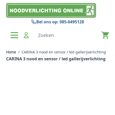
Ga naar de inhoud
Bel ons op: 085-0495128
Zoeken
Home
/
CARINA 3 nood en sensor / led gallerijverlichting
CARINA 3 nood en sensor / led gallerijverlichting