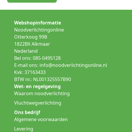
Webshopinformatie
Noodverlichtingonline
Otterkoog 99B
1822BX Alkmaar
Nederland
Bel ons: 085-0495128
E-mail ons:
info@noodverlichtingonline.nl
Kvk: 37163433
BTW nr.: NL001325557B90
Wet- en regelgeving
Waarom noodverlichting
Vluchtwegverlichting
Ons bedrijf
Algemene voorwaarden
Levering