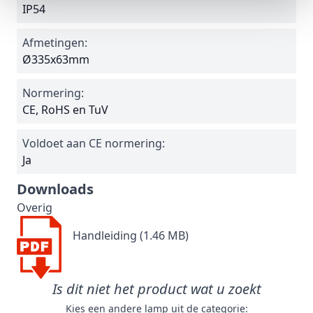
IP54
Afmetingen:
Ø335x63mm
Normering:
CE, RoHS en TuV
Voldoet aan CE normering:
Ja
Downloads
Overig
Handleiding (1.46 MB)
Is dit niet het product wat u zoekt
Kies een andere lamp uit de categorie: