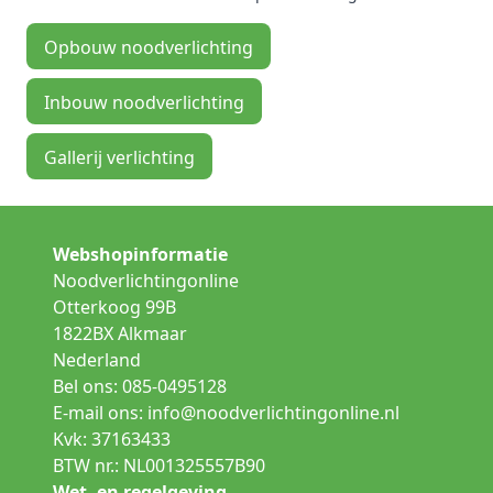
Opbouw noodverlichting
Inbouw noodverlichting
Gallerij verlichting
Webshopinformatie
Noodverlichtingonline
Otterkoog 99B
1822BX Alkmaar
Nederland
Bel ons: 085-0495128
E-mail ons:
info@noodverlichtingonline.nl
Kvk: 37163433
BTW nr.: NL001325557B90
Wet- en regelgeving